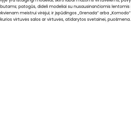
yje yra ištaigingi modeliai, skirti labai mažoms virtuvėlėms, pavyzd
utams; patogūs, dideli modeliai su nusausinančiomis lentomis ir 
kiekvienam meistrui virėjui; ir įspūdingos „Grenada“ arba „Komodo“ 
kurios virtuvės salos ar virtuvės, atidarytos svetainei, puošmena.