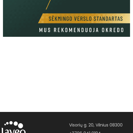
Visorių g. 20, Vilnius 08300