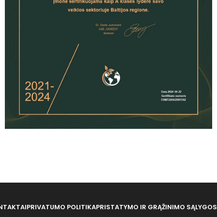
NTAKTAI
PRIVATUMO POLITIKA
PRISTATYMO IR GRĄŽINIMO SĄLYGOS