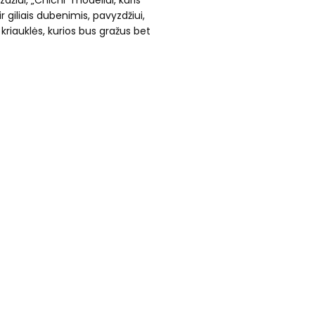
žiui, „Chichi“ modeliui, kuris
giliais dubenimis, pavyzdžiui,
kriauklės, kurios bus gražus bet