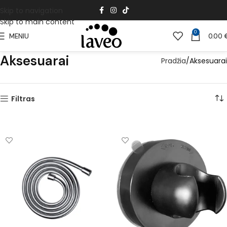
Skip to navigation
Skip to main content
0
MENIU
0.00
Aksesuarai
Pradžia
Aksesuarai
Filtras