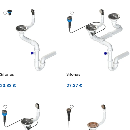
Sifonas
Sifonas
23.83
€
27.37
€
Į KREPŠELĮ
Į KREPŠELĮ