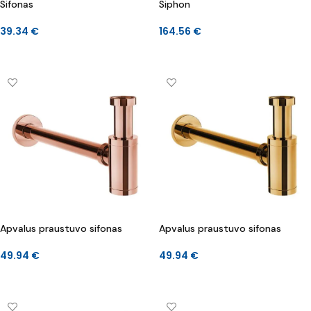
Sifonas
Siphon
39.34
€
164.56
€
Į KREPŠELĮ
Į KREPŠELĮ
Apvalus praustuvo sifonas
Apvalus praustuvo sifonas
49.94
€
49.94
€
Į KREPŠELĮ
Į KREPŠELĮ