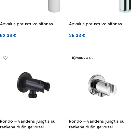
Apvalus praustuvo sifonas
Apvalus praustuvo sifonas
52.36
€
25.33
€
Į KREPŠELĮ
Į KREPŠELĮ
IŠPARDUOTA
Rondo – vandens jungtis su
Rondo – vandens jungtis su
rankena dušo galvutei
rankena dušo galvutei