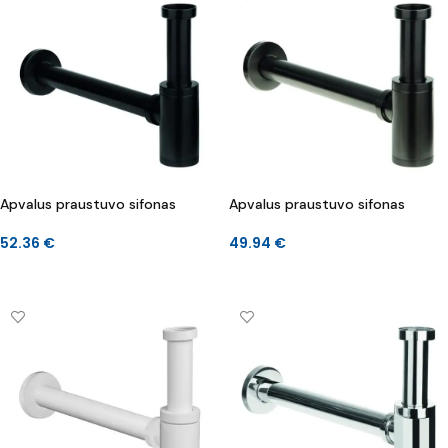
Apvalus praustuvo sifonas
Apvalus praustuvo sifonas
52.36
€
49.94
€
Į KREPŠELĮ
Į KREPŠELĮ