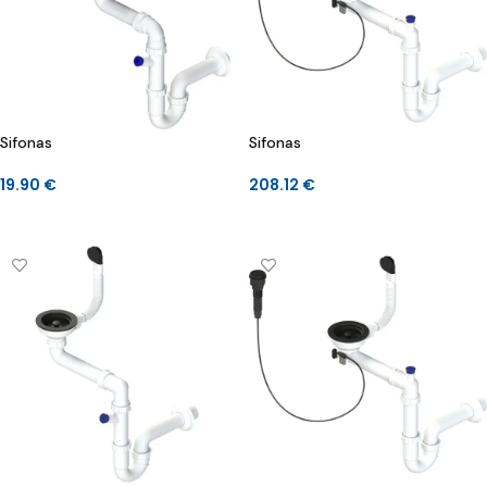
Sifonas
Sifonas
19.90
€
208.12
€
Į KREPŠELĮ
Į KREPŠELĮ