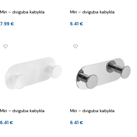
Miri – dviguba kabykla
Miri – dviguba kabykla
7.99
€
6.41
€
Į KREPŠELĮ
Į KREPŠELĮ
Miri – dviguba kabykla
Miri – dviguba kabykla
6.41
€
6.41
€
Į KREPŠELĮ
Į KREPŠELĮ