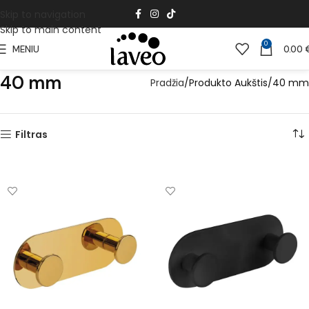
Skip to navigation
Skip to main content
0
MENIU
0.00
40 mm
Pradžia
Produkto Aukštis
40 mm
Filtras