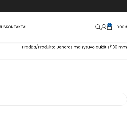
0
MUS
KONTAKTAI
0.00
Pradžia
Produkto Bendras maišytuvo aukštis
130 mm