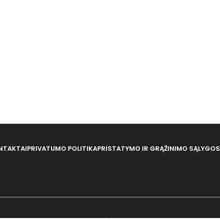
NTAKTAI
PRIVATUMO POLITIKA
PRISTATYMO IR GRĄŽINIMO SĄLYGOS