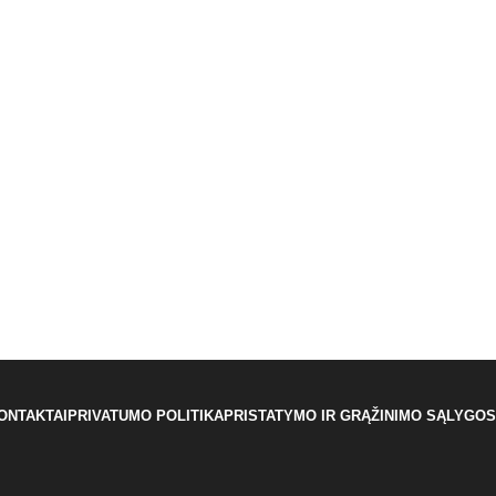
ONTAKTAI
PRIVATUMO POLITIKA
PRISTATYMO IR GRĄŽINIMO SĄLYGOS