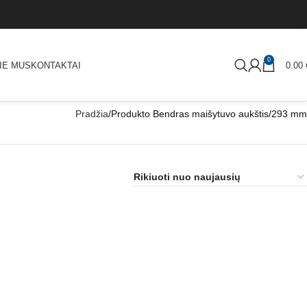
0
IE MUS
KONTAKTAI
0.00
Pradžia
Produkto Bendras maišytuvo aukštis
293 mm