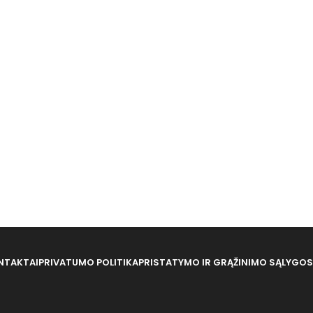
NTAKTAI
PRIVATUMO POLITIKA
PRISTATYMO IR GRĄŽINIMO SĄLYGOS