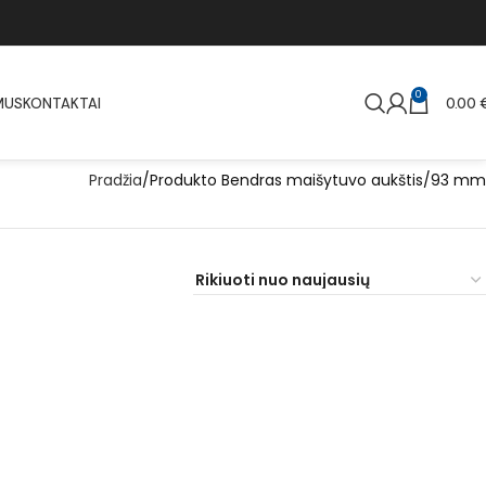
0
MUS
KONTAKTAI
0.00
Pradžia
Produkto Bendras maišytuvo aukštis
93 mm