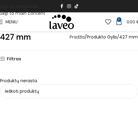
Skip to navigation
Skip to main content
0
MENIU
0.00
427 mm
Pradžia
Produkto Gylis
427 mm
Filtras
Produktų nerasta.