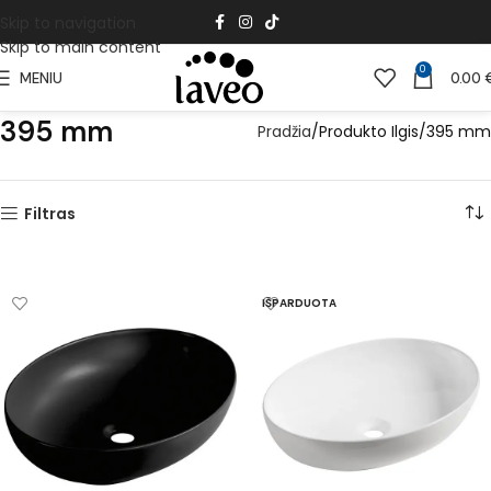
Skip to navigation
Skip to main content
0
MENIU
0.00
395 mm
Pradžia
Produkto Ilgis
395 mm
Filtras
IŠPARDUOTA