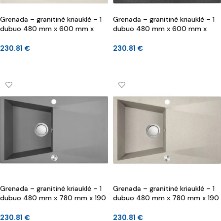
Grenada – granitinė kriauklė – 1
Grenada – granitinė kriauklė – 1
dubuo 480 mm x 600 mm x
dubuo 480 mm x 600 mm x
200 mm
200 mm
230.81
€
230.81
€
Į KREPŠELĮ
Į KREPŠELĮ
Grenada – granitinė kriauklė – 1
Grenada – granitinė kriauklė – 1
dubuo 480 mm x 780 mm x 190
dubuo 480 mm x 780 mm x 190
mm
mm
230.81
€
230.81
€