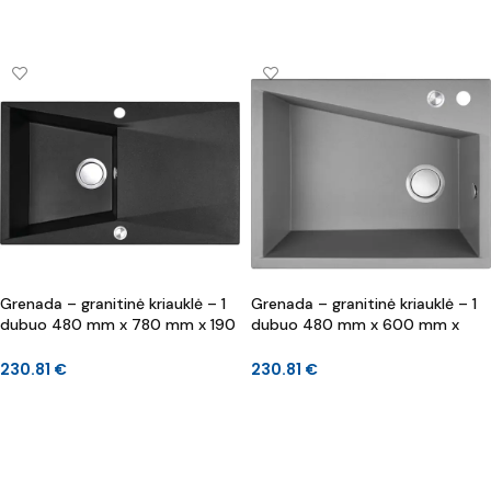
Į KREPŠELĮ
Į KREPŠELĮ
Grenada – granitinė kriauklė – 1
Grenada – granitinė kriauklė – 1
dubuo 480 mm x 780 mm x 190
dubuo 480 mm x 600 mm x
mm
200 mm
230.81
€
230.81
€
Į KREPŠELĮ
Į KREPŠELĮ