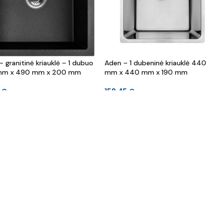
– granitinė kriauklė – 1 dubuo
Aden – 1 dubeninė kriauklė 440
mm x 490 mm x 200 mm
mm x 440 mm x 190 mm
1
€
158.45
€