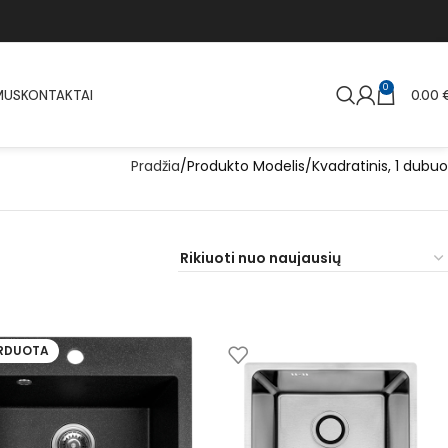
0
MUS
KONTAKTAI
0.00
Pradžia
Produkto Modelis
Kvadratinis, 1 dubuo
ARDUOTA