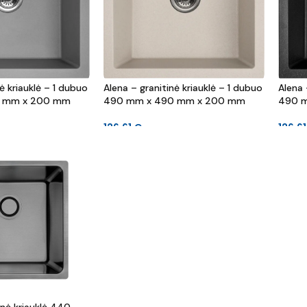
ė kriauklė – 1 dubuo
Alena – granitinė kriauklė – 1 dubuo
Alena 
 mm x 200 mm
490 mm x 490 mm x 200 mm
490 
126.61
€
126.6