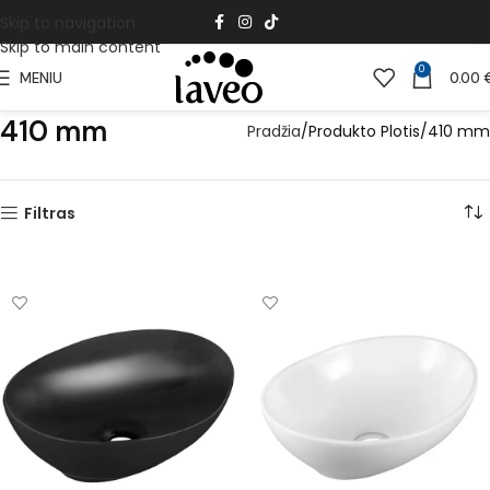
Skip to navigation
Skip to main content
0
MENIU
0.00
410 mm
Pradžia
Produkto Plotis
410 mm
Filtras