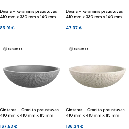
Desna – keraminis praustuvas
Desna – keraminis praustuvas
410 mm x 330 mm x 140 mm
410 mm x 330 mm x 140 mm
85.91
€
47.37
€
Į KREPŠELĮ
Į KREPŠELĮ
IŠPARDUOTA
IŠPARDUOTA
Gintaras – Granito praustuvas
Gintaras – Granito praustuvas
410 mm x 410 mm x 115 mm
410 mm x 410 mm x 115 mm
167.53
€
186.34
€