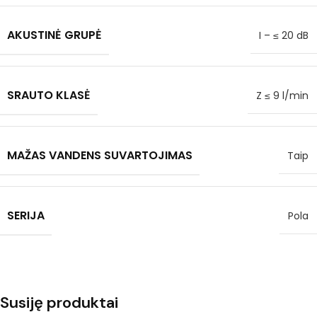
AKUSTINĖ GRUPĖ
I – ≤ 20 dB
SRAUTO KLASĖ
Z ≤ 9 l/min
MAŽAS VANDENS SUVARTOJIMAS
Taip
SERIJA
Pola
Susiję produktai