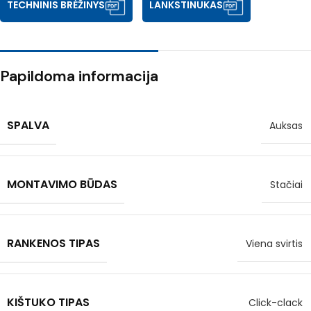
TECHNINIS BRĖŽINYS
LANKSTINUKAS
Papildoma informacija
SPALVA
Auksas
MONTAVIMO BŪDAS
Stačiai
RANKENOS TIPAS
Viena svirtis
KIŠTUKO TIPAS
Click-clack