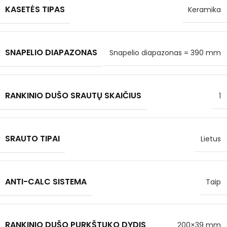
KASETĖS TIPAS
Keramika
SNAPELIO DIAPAZONAS
Snapelio diapazonas = 390 mm
RANKINIO DUŠO SRAUTŲ SKAIČIUS
1
SRAUTO TIPAI
Lietus
ANTI-CALC SISTEMA
Taip
RANKINIO DUŠO PURKŠTUKO DYDIS
200×39 mm