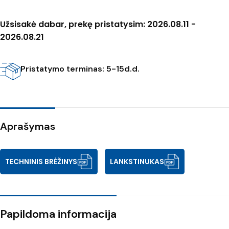
Užsisakė dabar, prekę pristatysim: 2026.08.11 -
2026.08.21
Pristatymo terminas: 5-15d.d.
Aprašymas
TECHNINIS BRĖŽINYS
LANKSTINUKAS
Papildoma informacija