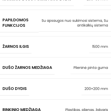
PAPILDOMOS
Su apsaugos nuo sukimosi sistema, Su
FUNKCIJOS
antikalkių sistema
ŽARNOS ILGIS
1500 mm
DUŠO ŽARNOS MEDŽIAGA
Plieninė pinta guma
DUŠO DYDIS
200×200 mm
RINKINIO MEDŽIAGĄ
Plastikas, plienas, žalvaris