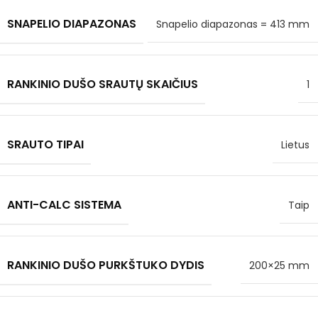
SNAPELIO DIAPAZONAS
Snapelio diapazonas = 413 mm
RANKINIO DUŠO SRAUTŲ SKAIČIUS
1
SRAUTO TIPAI
Lietus
ANTI-CALC SISTEMA
Taip
RANKINIO DUŠO PURKŠTUKO DYDIS
200×25 mm