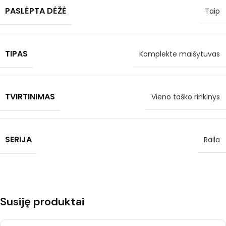
PASLĖPTA DĖŽĖ
Taip
TIPAS
Komplekte maišytuvas
TVIRTINIMAS
Vieno taško rinkinys
SERIJA
Raila
Susiję produktai