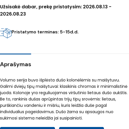
Užsisakė dabar, prekę pristatysim: 2026.08.13 -
2026.08.23
Pristatymo terminas: 5-15d.d.
Aprašymas
Volumo serija buvo išplėsta dušo kolonėlėmis su maišytuvu.
Galimi dviejų tipų maišytuvai: klasikinis chromas ir minimalistinė
juoda. Kolonoje yra reguliuojamas viršutinio lietaus dušo aukštis.
Be to, rankinis dušas aprūpintas trijų tipų srovėmis: lietaus,
purškiančiu vandeniu ir mišriu, kuris leidžia duše pagal
individualius pageidavimus. Dušo žarna su apsaugos nuo
sukimosi sistema neleidžia jai susipainioti.