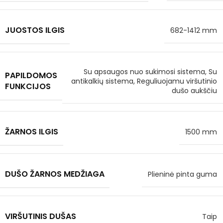
JUOSTOS ILGIS
682-1412 mm
Su apsaugos nuo sukimosi sistema, Su
PAPILDOMOS
antikalkių sistema, Reguliuojamu viršutinio
FUNKCIJOS
dušo aukščiu
ŽARNOS ILGIS
1500 mm
DUŠO ŽARNOS MEDŽIAGA
Plieninė pinta guma
VIRŠUTINIS DUŠAS
Taip