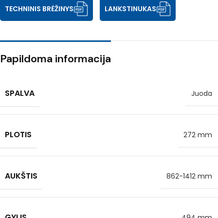
TECHNINIS BRĖŽINYS
LANKSTINUKAS
Papildoma informacija
SPALVA
Juoda
PLOTIS
272 mm
AUKŠTIS
862-1412 mm
GYLIS
494 mm