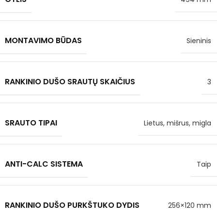
MONTAVIMO BŪDAS
Sieninis
RANKINIO DUŠO SRAUTŲ SKAIČIUS
3
SRAUTO TIPAI
Lietus, mišrus, migla
ANTI-CALC SISTEMA
Taip
RANKINIO DUŠO PURKŠTUKO DYDIS
256×120 mm