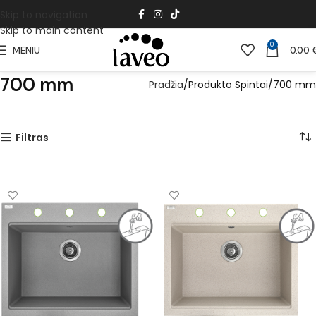
Skip to navigation
Skip to main content
0
MENIU
0.00
700 mm
Pradžia
Produkto Spintai
700 mm
Filtras