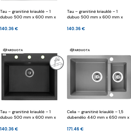
Tau – granitinė kriauklė – 1
Tau – granitinė kriauklė – 1
dubuo 500 mm x 600 mm x
dubuo 500 mm x 600 mm x
200 mm
200 mm
140.36
€
140.36
€
Į KREPŠELĮ
Į KREPŠELĮ
IŠPARDUOTA
IŠPARDUOTA
Tau – granitinė kriauklė – 1
Celia – granitinė kriauklė – 1,5
dubuo 500 mm x 600 mm x
dubenėlio 440 mm x 650 mm x
200 mm
170 mm, 130 mm
140.36
€
171.46
€