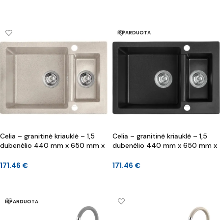
DAUGIAU
DAUGIAU
IŠPARDUOTA
Celia – granitinė kriauklė – 1,5
Celia – granitinė kriauklė – 1,5
dubenėlio 440 mm x 650 mm x
dubenėlio 440 mm x 650 mm x
170 mm, 130 mm
170 mm, 130 mm
171.46
€
171.46
€
Į KREPŠELĮ
DAUGIAU
IŠPARDUOTA