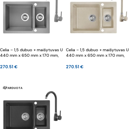
Celia – 1,5 dubuo + maišytuvas U
Celia – 1,5 dubuo + maišytuvas U
440 mm x 650 mm x 170 mm,
440 mm x 650 mm x 170 mm,
130 mm
130 mm
270.51
€
270.51
€
DAUGIAU
Į KREPŠELĮ
IŠPARDUOTA