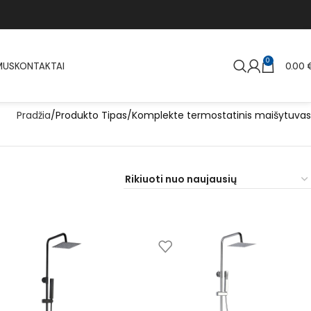
0
MUS
KONTAKTAI
0.00
Pradžia
Produkto Tipas
Komplekte termostatinis maišytuvas