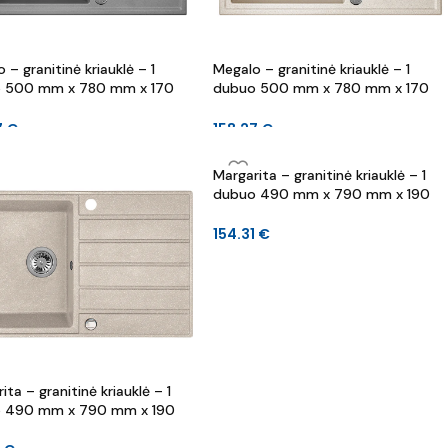
 – granitinė kriauklė – 1
Megalo – granitinė kriauklė – 1
 500 mm x 780 mm x 170
dubuo 500 mm x 780 mm x 170
mm
7
€
158.27
€
Margarita – granitinė kriauklė – 1
dubuo 490 mm x 790 mm x 190
mm
154.31
€
ita – granitinė kriauklė – 1
 490 mm x 790 mm x 190