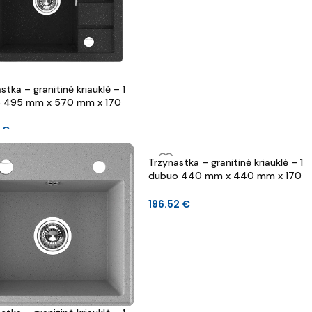
stka – granitinė kriauklė – 1
 495 mm x 570 mm x 170
9
€
Trzynastka – granitinė kriauklė – 1
dubuo 440 mm x 440 mm x 170
mm
196.52
€