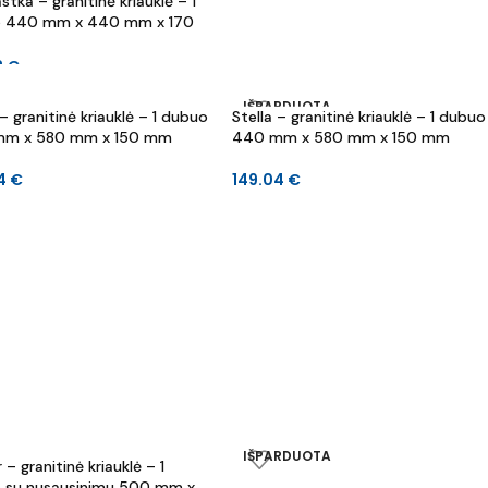
stka – granitinė kriauklė – 1
 440 mm x 440 mm x 170
2
€
IŠPARDUOTA
 – granitinė kriauklė – 1 dubuo
Stella – granitinė kriauklė – 1 dubuo
m x 580 mm x 150 mm
440 mm x 580 mm x 150 mm
04
€
149.04
€
IŠPARDUOTA
 – granitinė kriauklė – 1
 su nusausinimu 500 mm x