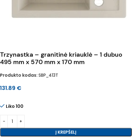
Trzynastka – granitinė kriauklė – 1 dubuo
495 mm x 570 mm x 170 mm
Produkto kodas:
SBP_413T
131.89
€
Liko 100
Į KREPŠELĮ