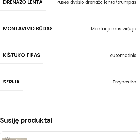
DRENAŽO LENTA
Pusės dydžio drenažo lenta/trumpas
MONTAVIMO BŪDAS
Montuojamas viršuje
KIŠTUKO TIPAS
Automatinis
SERIJA
Trzynastka
Susiję produktai