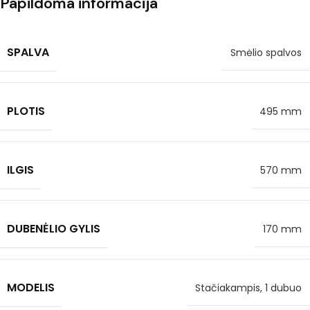
Papildoma informacija
SPALVA
Smėlio spalvos
PLOTIS
495 mm
ILGIS
570 mm
DUBENĖLIO GYLIS
170 mm
MODELIS
Stačiakampis, 1 dubuo