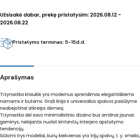
Užsisakė dabar, prekę pristatysim: 2026.08.12 -
2026.08.22
Pristatymo terminas: 5-15d.d.
Aprašymas
Trzynastka kriauklė yra modernus sprendimas elegantiškiems
namams ir butams. Graži linija ir universalios spalvos pasiūlyme
neabejotinai atkreips dėmesį.
Trzynastka dėl savo minimalistinio dizaino bus amžinai jaunas
gaminys, nebijantis nuolat kintančių interjero apstatymo
tendencijų.
Siūlomi trys modeliai, kurių kiekvienas yra trijų spalvų, t. y. smėlio,