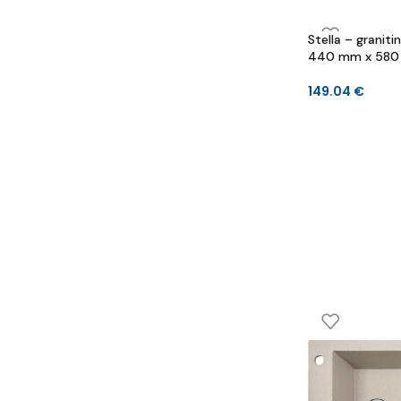
Stella – graniti
440 mm x 580
149.04
€