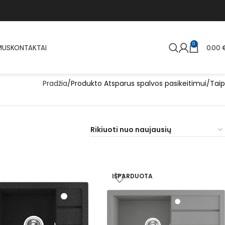
0
MUS
KONTAKTAI
0.00
Pradžia
Produkto Atsparus spalvos pasikeitimui
Taip
IŠPARDUOTA