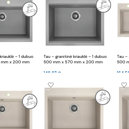
kriauklė – 1 dubuo
Tau – granitinė kriauklė – 1 dubuo
Tau – 
 mm x 200 mm
500 mm x 570 mm x 200 mm
500 
149.27
€
164.5