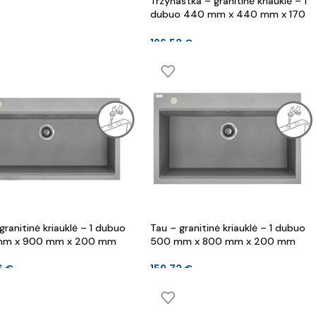
Trzynastka – granitinė kriauklė – 1
dubuo 440 mm x 440 mm x 170
mm
196.52
€
granitinė kriauklė – 1 dubuo
Tau – granitinė kriauklė – 1 dubuo
mm x 900 mm x 200 mm
500 mm x 800 mm x 200 mm
6
€
159.72
€