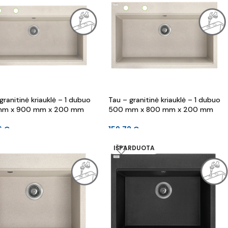
granitinė kriauklė – 1 dubuo
Tau – granitinė kriauklė – 1 dubuo
mm x 900 mm x 200 mm
500 mm x 800 mm x 200 mm
6
€
159.72
€
IŠPARDUOTA