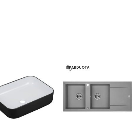
IŠPARDUOTA