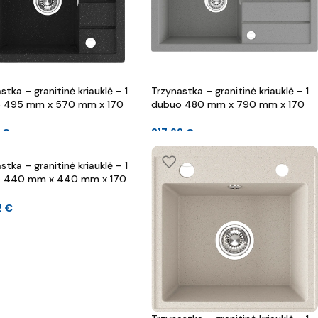
stka – granitinė kriauklė – 1
Trzynastka – granitinė kriauklė – 1
 495 mm x 570 mm x 170
dubuo 480 mm x 790 mm x 170
mm
9
€
217.62
€
stka – granitinė kriauklė – 1
 440 mm x 440 mm x 170
2
€