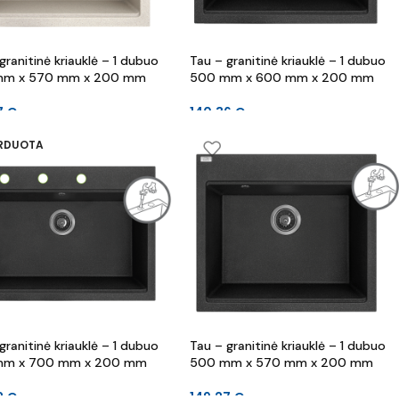
granitinė kriauklė – 1 dubuo
Tau – granitinė kriauklė – 1 dubuo
mm x 570 mm x 200 mm
500 mm x 600 mm x 200 mm
7
€
140.36
€
ARDUOTA
granitinė kriauklė – 1 dubuo
Tau – granitinė kriauklė – 1 dubuo
mm x 700 mm x 200 mm
500 mm x 570 mm x 200 mm
2
€
149.27
€