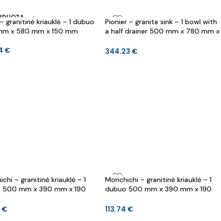
ARDUOTA
 – granitinė kriauklė – 1 dubuo
Pionier – granite sink – 1 bowl with
m x 580 mm x 150 mm
a half drainer 500 mm x 780 mm x
190 mm
04
€
344.23
€
chi – granitinė kriauklė – 1
Monchichi – granitinė kriauklė – 1
 500 mm x 390 mm x 190
dubuo 500 mm x 390 mm x 190
mm
4
€
113.74
€