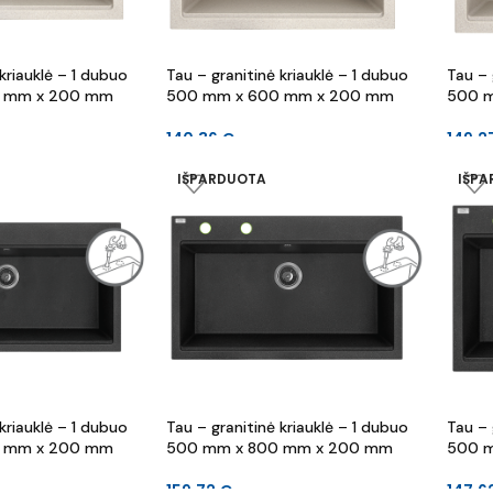
kriauklė – 1 dubuo
Tau – granitinė kriauklė – 1 dubuo
Tau – 
 mm x 200 mm
500 mm x 600 mm x 200 mm
500 
140.36
€
149.2
IŠPARDUOTA
IŠP
kriauklė – 1 dubuo
Tau – granitinė kriauklė – 1 dubuo
Tau – 
 mm x 200 mm
500 mm x 800 mm x 200 mm
500 
159.72
€
147.6