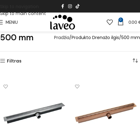
Skip to navigation
Skip to main content
0
MENIU
0.00
500 mm
Pradžia
Produkto Drenažo ilgis
500 mm
Filtras