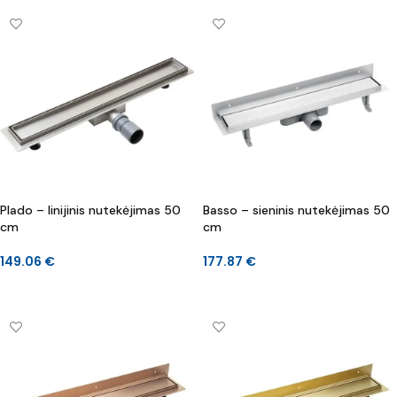
Plado – linijinis nutekėjimas 50
Basso – sieninis nutekėjimas 50
cm
cm
149.06
€
177.87
€
Į KREPŠELĮ
Į KREPŠELĮ