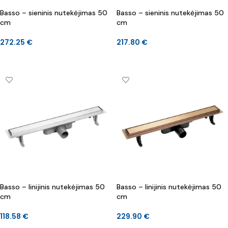
Basso – sieninis nutekėjimas 50
Basso – sieninis nutekėjimas 50
cm
cm
272.25
€
217.80
€
Į KREPŠELĮ
Į KREPŠELĮ
Basso – linijinis nutekėjimas 50
Basso – linijinis nutekėjimas 50
cm
cm
118.58
€
229.90
€