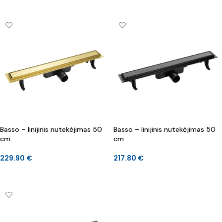
Į KREPŠELĮ
Į KREPŠELĮ
Basso – linijinis nutekėjimas 50
Basso – linijinis nutekėjimas 50
cm
cm
229.90
€
217.80
€
Į KREPŠELĮ
Į KREPŠELĮ