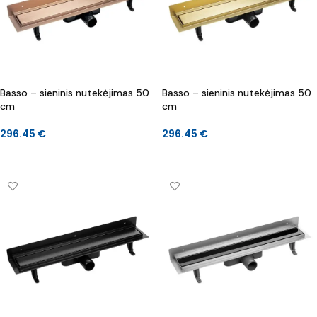
Basso – sieninis nutekėjimas 50
Basso – sieninis nutekėjimas 50
cm
cm
296.45
€
296.45
€
Į KREPŠELĮ
Į KREPŠELĮ