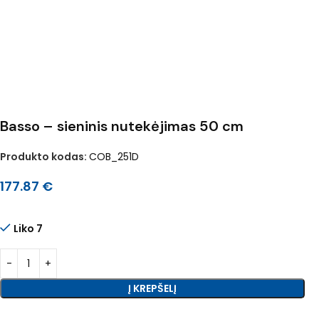
Basso – sieninis nutekėjimas 50 cm
Produkto kodas:
COB_251D
177.87
€
Liko 7
Į KREPŠELĮ