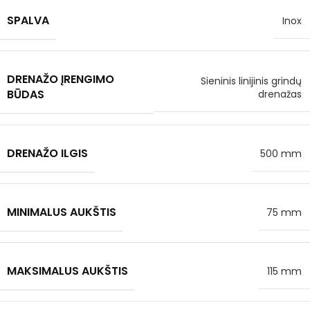
SPALVA
Inox
DRENAŽO ĮRENGIMO
Sieninis linijinis grindų
BŪDAS
drenažas
DRENAŽO ILGIS
500 mm
MINIMALUS AUKŠTIS
75 mm
MAKSIMALUS AUKŠTIS
115 mm