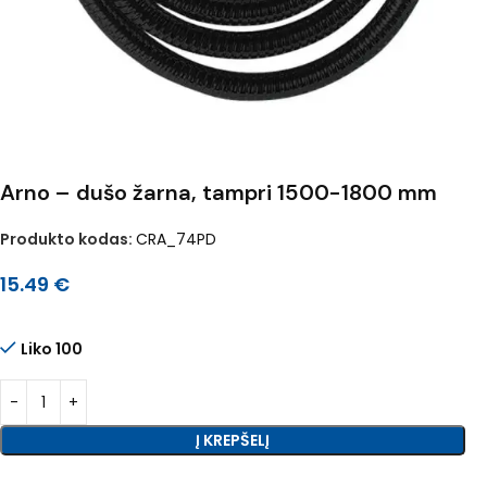
Arno – dušo žarna, tampri 1500-1800 mm
Produkto kodas:
CRA_74PD
15.49
€
Liko 100
Į KREPŠELĮ