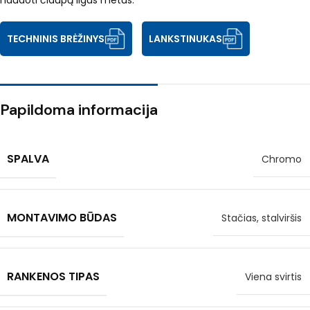
naudoti čiaupą ilgus metus.
TECHNINIS BRĖŽINYS
LANKSTINUKAS
Papildoma informacija
SPALVA
Chromo
MONTAVIMO BŪDAS
Stačias, stalviršis
RANKENOS TIPAS
Viena svirtis