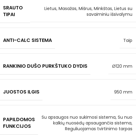
SRAUTO
Lietus, Masažas, Mišrus, Minkštas, Lietus su
TIPAI
savaiminiu išsivalymu
ANTI-CALC SISTEMA
Taip
RANKINIO DUŠO PURKŠTUKO DYDIS
Ø120 mm
JUOSTOS ILGIS
950 mm
Su apsaugos nuo sukimosi sistema, Su nuo
PAPILDOMOS
kalkių nuosėdų apsaugančia sistema,
FUNKCIJOS
Reguliuojamas tvirtinimo tarpas