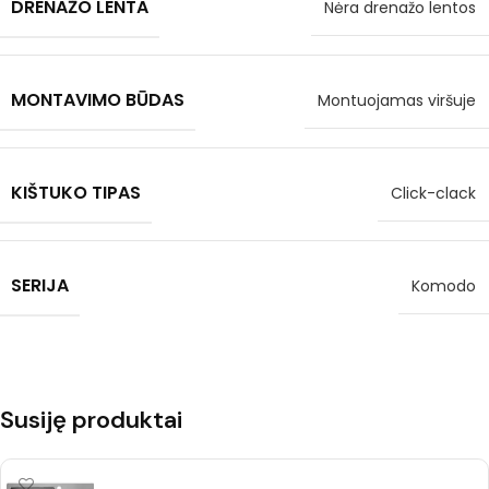
DRENAŽO LENTA
Nėra drenažo lentos
MONTAVIMO BŪDAS
Montuojamas viršuje
KIŠTUKO TIPAS
Click-clack
SERIJA
Komodo
Susiję produktai