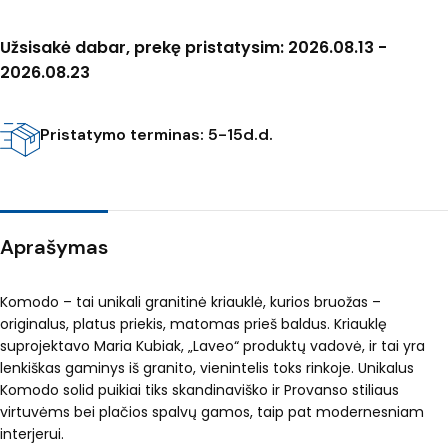
Užsisakė dabar, prekę pristatysim: 2026.08.13 -
2026.08.23
Pristatymo terminas: 5-15d.d.
Aprašymas
Komodo – tai unikali granitinė kriauklė, kurios bruožas –
originalus, platus priekis, matomas prieš baldus. Kriauklę
suprojektavo Maria Kubiak, „Laveo“ produktų vadovė, ir tai yra
lenkiškas gaminys iš granito, vienintelis toks rinkoje. Unikalus
Komodo solid puikiai tiks skandinaviško ir Provanso stiliaus
virtuvėms bei plačios spalvų gamos, taip pat modernesniam
interjerui.