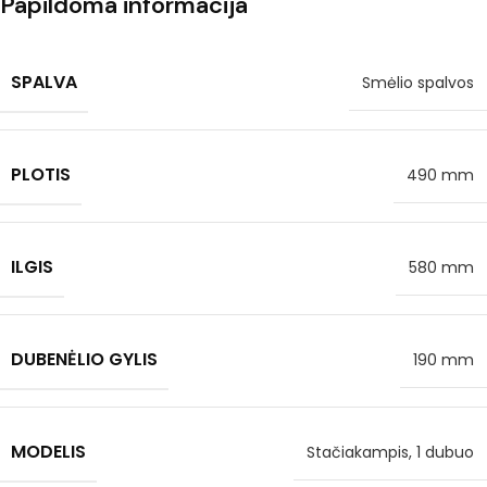
Papildoma informacija
SPALVA
Smėlio spalvos
PLOTIS
490 mm
ILGIS
580 mm
DUBENĖLIO GYLIS
190 mm
MODELIS
Stačiakampis, 1 dubuo