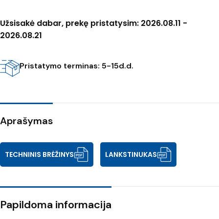
Užsisakė dabar, prekę pristatysim: 2026.08.11 -
2026.08.21
Pristatymo terminas: 5-15d.d.
Aprašymas
TECHNINIS BRĖŽINYS
LANKSTINUKAS
Papildoma informacija