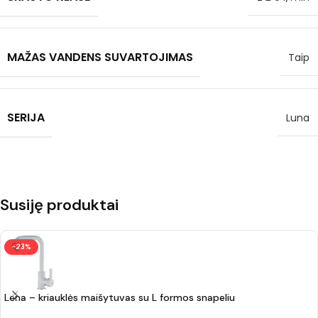
MAŽAS VANDENS SUVARTOJIMAS
Taip
SERIJA
Luna
Susiję produktai
-23%
Lena – kriauklės maišytuvas su L formos snapeliu