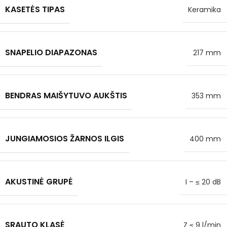
KASETĖS TIPAS
Keramika
SNAPELIO DIAPAZONAS
217 mm
BENDRAS MAIŠYTUVO AUKŠTIS
353 mm
JUNGIAMOSIOS ŽARNOS ILGIS
400 mm
AKUSTINĖ GRUPĖ
I – ≤ 20 dB
SRAUTO KLASĖ
Z ≤ 9 l/min