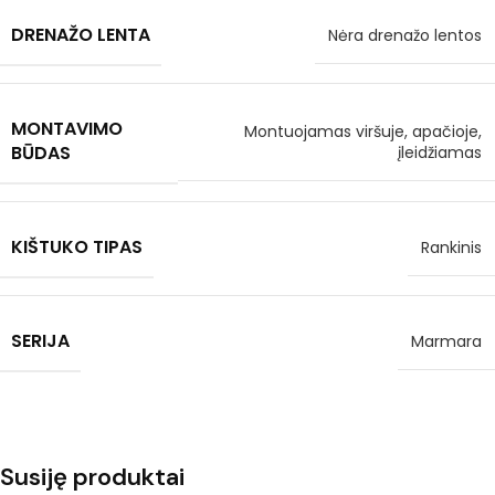
DRENAŽO LENTA
Nėra drenažo lentos
MONTAVIMO
Montuojamas viršuje, apačioje,
BŪDAS
įleidžiamas
KIŠTUKO TIPAS
Rankinis
SERIJA
Marmara
Susiję produktai