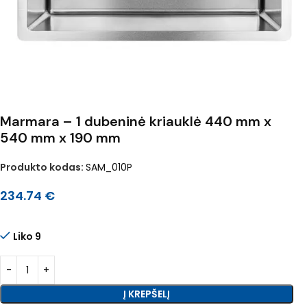
Marmara – 1 dubeninė kriauklė 440 mm x
540 mm x 190 mm
Produkto kodas:
SAM_010P
234.74
€
Liko 9
Į KREPŠELĮ