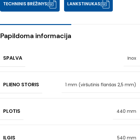
TECHNINIS BRĖŽINYS
LANKSTINUKAS
Papildoma informacija
SPALVA
Inox
PLIENO STORIS
1 mm (viršutinis flanšas 2,5 mm)
PLOTIS
440 mm
ILGIS
540 mm