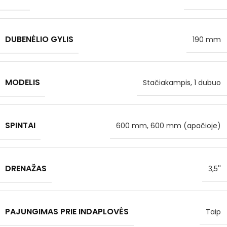
DUBENĖLIO GYLIS
190 mm
MODELIS
Stačiakampis, 1 dubuo
SPINTAI
600 mm, 600 mm (apačioje)
DRENAŽAS
3,5''
PAJUNGIMAS PRIE INDAPLOVĖS
Taip