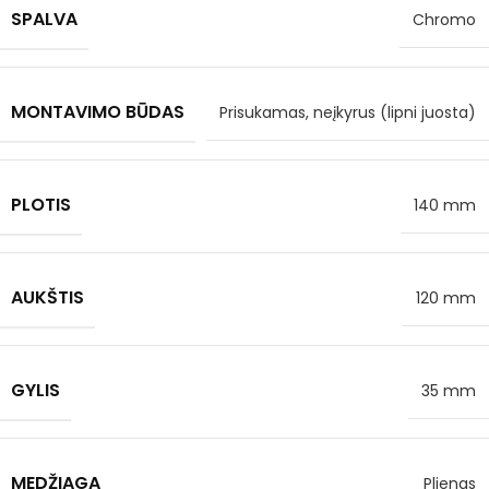
SPALVA
Chromo
MONTAVIMO BŪDAS
Prisukamas, neįkyrus (lipni juosta)
PLOTIS
140 mm
AUKŠTIS
120 mm
GYLIS
35 mm
MEDŽIAGA
Plienas