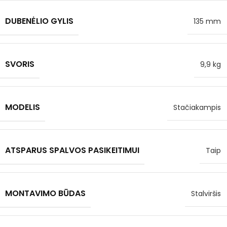
DUBENĖLIO GYLIS
135 mm
SVORIS
9,9 kg
MODELIS
Stačiakampis
ATSPARUS SPALVOS PASIKEITIMUI
Taip
MONTAVIMO BŪDAS
Stalviršis