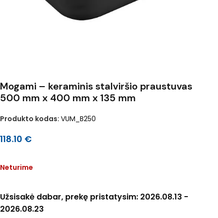
Mogami – keraminis stalviršio praustuvas
500 mm x 400 mm x 135 mm
Produkto kodas:
VUM_B250
118.10
€
Neturime
Užsisakė dabar, prekę pristatysim: 2026.08.13 -
2026.08.23