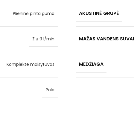
AKUSTINĖ GRUPĖ
Plieninė pinta guma
MAŽAS VANDENS SUVA
Z ≤ 9 l/min
MEDŽIAGA
Komplekte maišytuvas
Pola