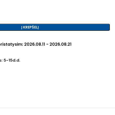
Į KREPŠELĮ
ristatysim: 2026.08.11 - 2026.08.21
: 5-15d.d.