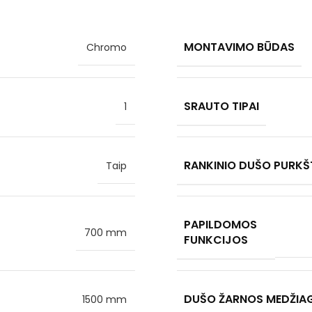
MONTAVIMO BŪDAS
Chromo
SRAUTO TIPAI
1
RANKINIO DUŠO PURKŠ
Taip
PAPILDOMOS
700 mm
FUNKCIJOS
DUŠO ŽARNOS MEDŽIA
1500 mm