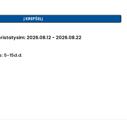
Į KREPŠELĮ
ristatysim: 2026.08.12 - 2026.08.22
: 5-15d.d.