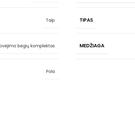
TIPAS
Taip
MEDŽIAGA
ovėjimo bėgių komplektas
Pola