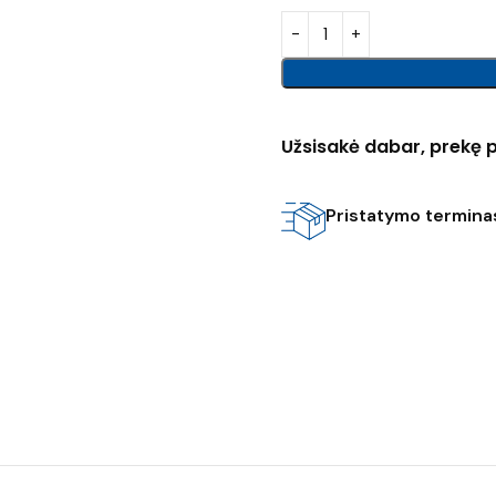
Užsisakė dabar, prekę p
Pristatymo terminas