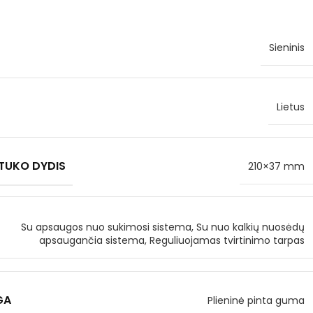
Sieninis
Lietus
TUKO DYDIS
210×37 mm
Su apsaugos nuo sukimosi sistema, Su nuo kalkių nuosėdų
apsaugančia sistema, Reguliuojamas tvirtinimo tarpas
GA
Plieninė pinta guma