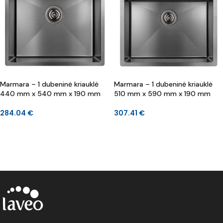
Marmara – 1 dubeninė kriauklė
Marmara – 1 dubeninė kriauklė
440 mm x 540 mm x 190 mm
510 mm x 590 mm x 190 mm
284.04
€
307.41
€
DAUGIAU
Į KREPŠELĮ