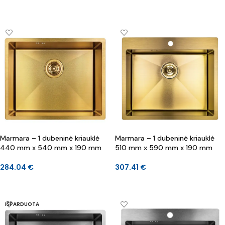
Į KREPŠELĮ
DAUGIAU
Marmara – 1 dubeninė kriauklė
Marmara – 1 dubeninė kriauklė
440 mm x 540 mm x 190 mm
510 mm x 590 mm x 190 mm
284.04
€
307.41
€
Į KREPŠELĮ
Į KREPŠELĮ
IŠPARDUOTA