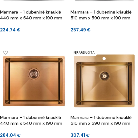
Marmara – 1 dubeninė kriauklė
Marmara – 1 dubeninė kriauklė
440 mm x 540 mm x 190 mm
510 mm x 590 mm x 190 mm
234.74
€
257.49
€
Į KREPŠELĮ
Į KREPŠELĮ
IŠPARDUOTA
Marmara – 1 dubeninė kriauklė
Marmara – 1 dubeninė kriauklė
440 mm x 540 mm x 190 mm
510 mm x 590 mm x 190 mm
284.04
€
307.41
€