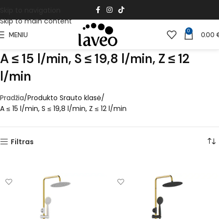
Skip to navigation
Skip to main content
0
MENIU
0.00
A ≤ 15 l/min, S ≤ 19,8 l/min, Z ≤ 12
l/min
Pradžia
Produkto Srauto klasė
A ≤ 15 l/min, S ≤ 19,8 l/min, Z ≤ 12 l/min
Filtras