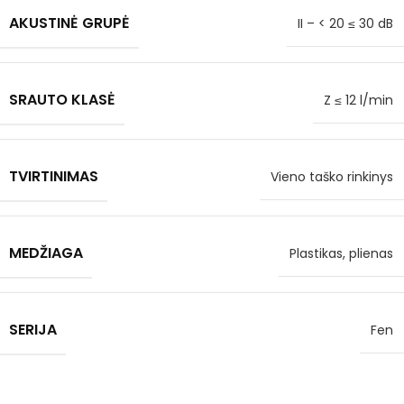
AKUSTINĖ GRUPĖ
II – < 20 ≤ 30 dB
SRAUTO KLASĖ
Z ≤ 12 l/min
TVIRTINIMAS
Vieno taško rinkinys
MEDŽIAGA
Plastikas, plienas
SERIJA
Fen