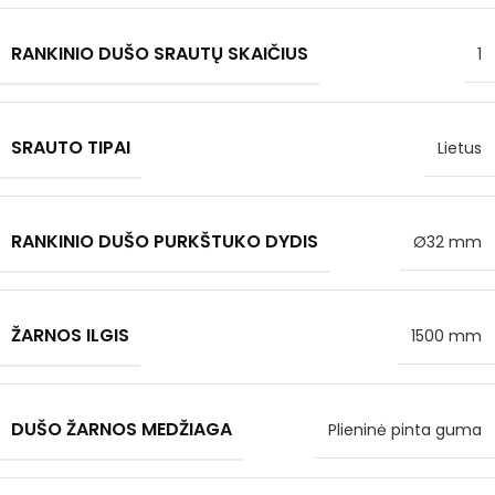
RANKINIO DUŠO SRAUTŲ SKAIČIUS
1
SRAUTO TIPAI
Lietus
RANKINIO DUŠO PURKŠTUKO DYDIS
Ø32 mm
ŽARNOS ILGIS
1500 mm
DUŠO ŽARNOS MEDŽIAGA
Plieninė pinta guma