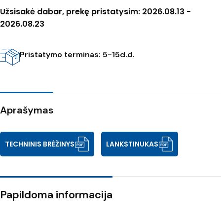
Užsisakė dabar, prekę pristatysim: 2026.08.13 -
2026.08.23
Pristatymo terminas: 5-15d.d.
Aprašymas
TECHNINIS BRĖŽINYS
LANKSTINUKAS
Papildoma informacija