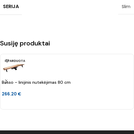
SERIJA
Slim
Susiję produktai
IŠPARDUOTA
Basso – linijinis nutekėjimas 80 cm
266.20
€
DAUGIAU