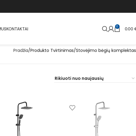
0
MUS
KONTAKTAI
0.00
Pradžia
Produkto Tvirtinimas
Stovėjimo bėgių komplektas