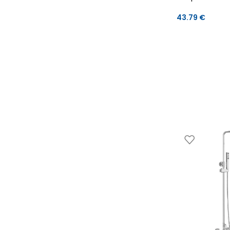
43.79
€