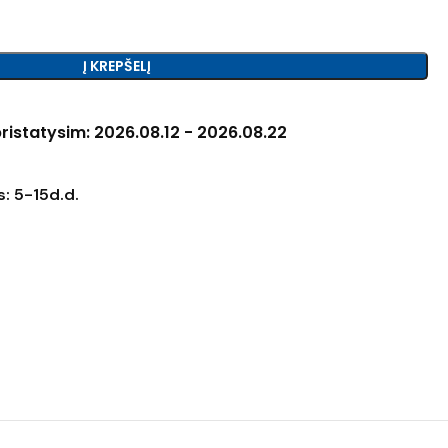
Į KREPŠELĮ
ristatysim: 2026.08.12 - 2026.08.22
: 5-15d.d.