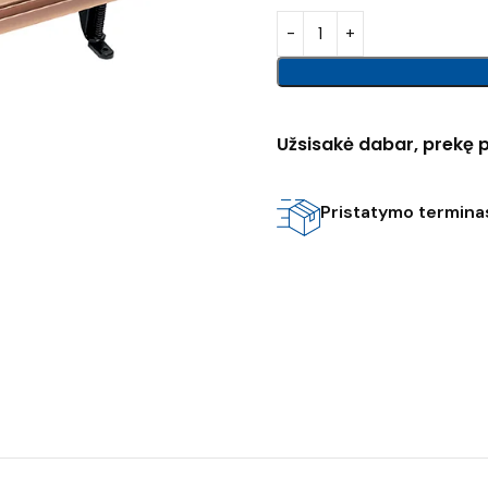
Užsisakė dabar, prekę p
Pristatymo terminas