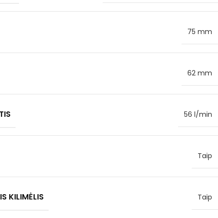
75 mm
62 mm
TIS
56 l/min
Taip
S KILIMĖLIS
Taip