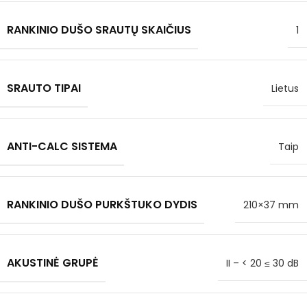
RANKINIO DUŠO SRAUTŲ SKAIČIUS
1
SRAUTO TIPAI
Lietus
ANTI-CALC SISTEMA
Taip
RANKINIO DUŠO PURKŠTUKO DYDIS
210×37 mm
AKUSTINĖ GRUPĖ
II – < 20 ≤ 30 dB