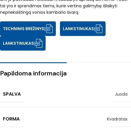
tai yra ir sprendimas tiems, kurie vertina galimybę išlaikyti
nepriekaištingą vonios kambario švarą.
TECHNINIS BRĖŽINYS
LANKSTINUKAS
LANKSTINUKAS
Papildoma informacija
SPALVA
Juoda
FORMA
Kvadratas