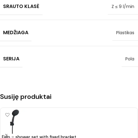
SRAUTO KLASĖ
Z ≤ 9 l/min
MEDŽIAGA
Plastikas
SERIJA
Pola
Susiję produktai
Fino – shower set with fixed bracket