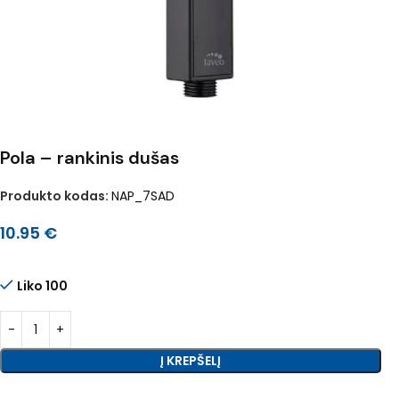
Pola – rankinis dušas
Produkto kodas:
NAP_7SAD
10.95
€
Liko 100
Į KREPŠELĮ