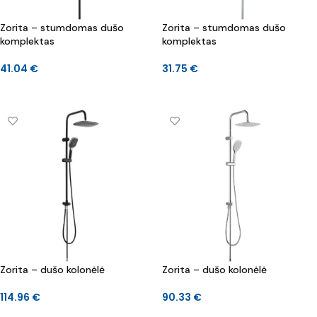
Zorita – stumdomas dušo
Zorita – stumdomas dušo
komplektas
komplektas
41.04
€
31.75
€
Į KREPŠELĮ
DAUGIAU
Zorita – dušo kolonėlė
Zorita – dušo kolonėlė
114.96
€
90.33
€
Į KREPŠELĮ
Į KREPŠELĮ