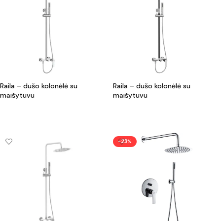
Raila – dušo kolonėlė su
Raila – dušo kolonėlė su
maišytuvu
maišytuvu
DAUGIAU
DAUGIAU
-23%