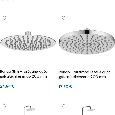
Į KREPŠELĮ
Į KREPŠELĮ
Rondo Slim – viršutinė dušo
Rondo – viršutinė lietaus dušo
galvutė, skersmuo 200 mm
galvutė. skersmuo 200 mm
24.64
€
17.80
€
Į KREPŠELĮ
Į KREPŠELĮ