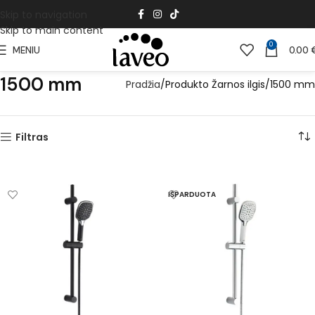
Skip to navigation
Skip to main content
0
MENIU
0.00
1500 mm
Pradžia
Produkto Žarnos ilgis
1500 mm
Filtras
IŠPARDUOTA