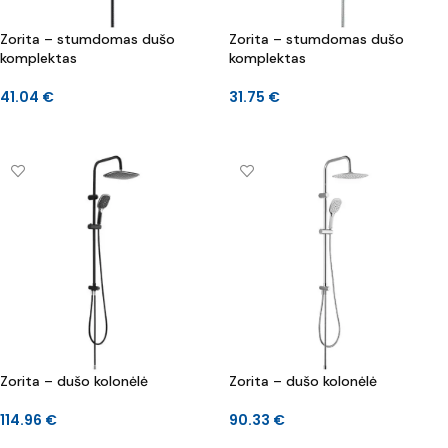
Zorita – stumdomas dušo
Zorita – stumdomas dušo
komplektas
komplektas
41.04
€
31.75
€
Į KREPŠELĮ
DAUGIAU
Zorita – dušo kolonėlė
Zorita – dušo kolonėlė
114.96
€
90.33
€
Į KREPŠELĮ
Į KREPŠELĮ