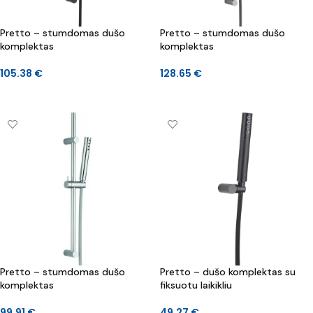
Pretto – stumdomas dušo
Pretto – stumdomas dušo
komplektas
komplektas
105.38
€
128.65
€
Į KREPŠELĮ
Į KREPŠELĮ
Pretto – stumdomas dušo
Pretto – dušo komplektas su
komplektas
fiksuotu laikikliu
99.91
€
49.27
€